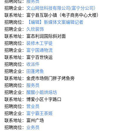
招聘岗位：
服务员
招聘企业：
文山网信科技有限公司(富宁分公司）
联系地址：富宁县互联小镇（电子商务中心大楼）
招聘岗位：
【编辑】新媒体文案编辑记者
招聘企业：
久欣装饰
联系地址：富态利润国际斜对面
招聘岗位：
装修木工学徒
招聘企业：
富宁国通物流
联系地址：富宁百世快运
招聘岗位：
收派件
招聘企业：
田蓬烤鱼
联系地址：金虎市场侧门胖子烤鱼旁
招聘岗位：
服务员
招聘企业：
醒醒小姐烘焙坊
联系地址：博爱小区十字路口
招聘岗位：
营业员
招聘企业：
富宁霸王茶姬
联系地址：富州广场
招聘岗位：
业务员