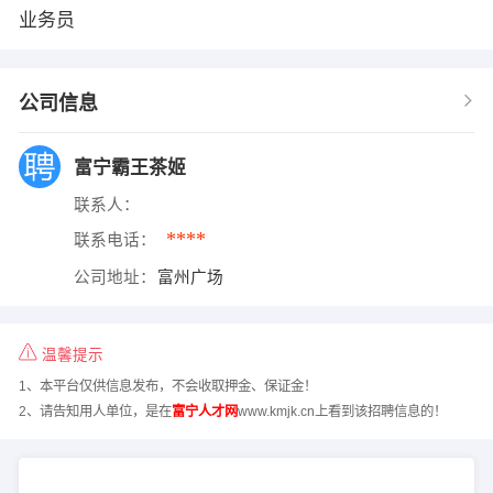
业务员
公司信息
富宁霸王茶姬
联系人：
****
联系电话：
公司地址：
富州广场
温馨提示
1、本平台仅供信息发布，不会收取押金、保证金！
2、请告知用人单位，是在
富宁人才网
www.kmjk.cn上看到该招聘信息的！