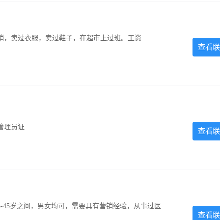
销，卖过衣服，卖过鞋子，在超市上过班。工资
查看联
管理员证
查看联
-45岁之间，男女均可，需要具有营销经验，从事过医
查看联