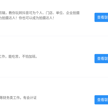
剪辑，教你玩转抖音可为个人、门店、单位、企业拍摄
查看联
为拍摄达人！你也可以成为拍摄达人！
的工作，能吃苦，不怕加班。
查看联
计等财务类工作。有会计证
查看联