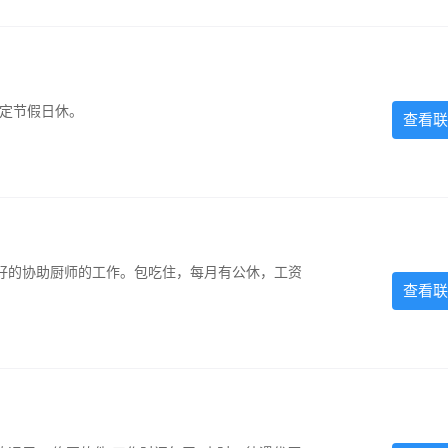
法定节假日休。
查看联
好的协助厨师的工作。包吃住，每月有公休，工资
查看联