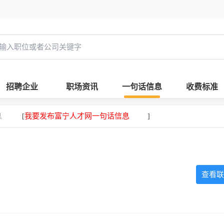
招聘企业
职场资讯
一句话信息
收费标准
息
我要发布富宁人才网一句话信息
[
]
查看联