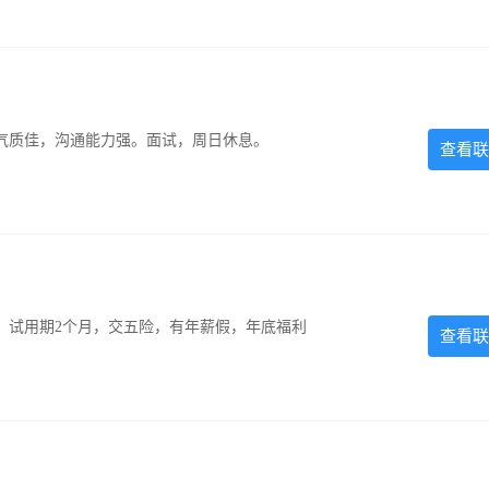
气质佳，沟通能力强。面试，周日休息。
查看联
0元，试用期2个月，交五险，有年薪假，年底福利
查看联