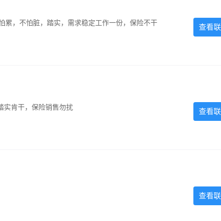
，不怕累，不怕脏，踏实，需求稳定工作一份，保险不干
查看联
踏实肯干，保险销售勿扰
查看联
查看联