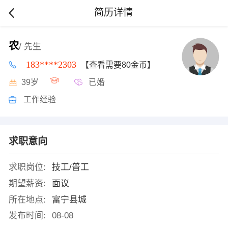
简历详情
农
/ 先生
183****2303
【查看需要80金币】
39岁
已婚
工作经验
求职意向
求职岗位:
技工/普工
期望薪资:
面议
所在地点:
富宁县城
发布时间:
08-08