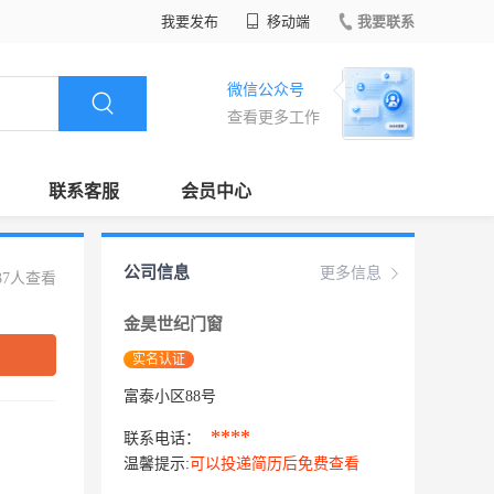
我要发布
移动端
我要联系
微信公众号
查看更多工作
联系客服
会员中心
公司信息
更多信息
37人查看
金昊世纪门窗
实名认证
富泰小区88号
****
联系电话：
温馨提示:
可以投递简历后免费查看