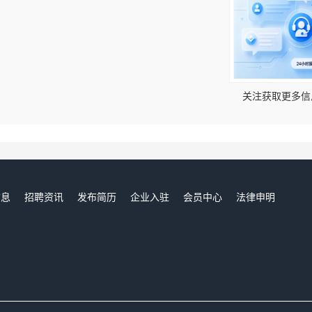
！
关注获取更多信
信息
招聘资讯
发布简历
企业入驻
会员中心
法律申明
们