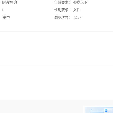
：
促销/导购
年龄要求：
40岁以下
：
1
性别要求：
女性
：
高中
浏览次数：
1137