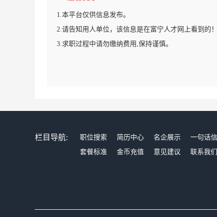
1.本平台仅供信息发布。
2.请告知用人单位，该信息是在富宁人才网上看到的
3.求职过程中请勿缴纳费用,保持谨慎。
栏目导航:
职位搜索
简历中心
名企展示
一句话
套餐标准
金币充值
意见建议
联系我