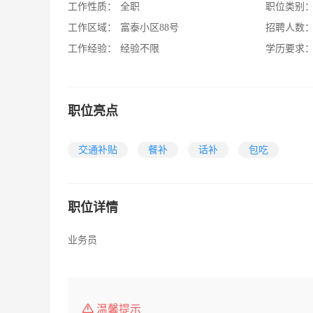
工作性质：
全职
职位类别
工作区域：
富泰小区88号
招聘人数
工作经验：
经验不限
学历要求
职位亮点
交通补贴
餐补
话补
包吃
职位详情
业务员
温馨提示