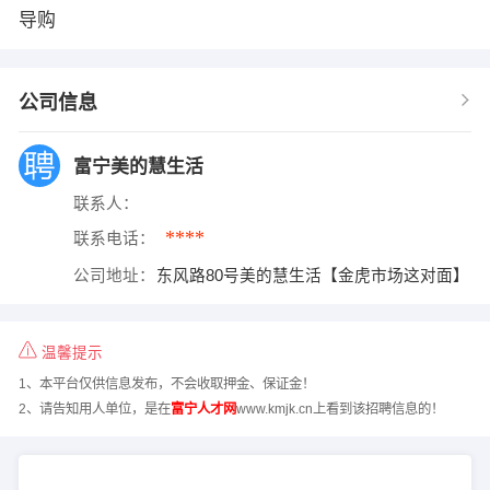
导购
公司信息
富宁美的慧生活
联系人：
****
联系电话：
公司地址：
东风路80号美的慧生活【金虎市场这对面】
温馨提示
1、本平台仅供信息发布，不会收取押金、保证金！
2、请告知用人单位，是在
富宁人才网
www.kmjk.cn上看到该招聘信息的！