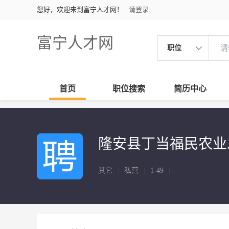
您好，欢迎来到富宁人才网！
请登录
富宁人才网
职位
首页
职位搜索
简历中心
隆安县丁当福民农业
其它
|
私营
|
1-49
|