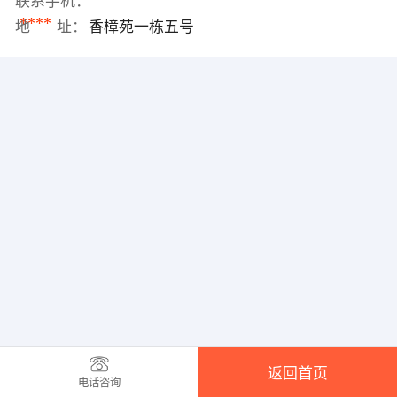
联系手机：
****
地 址：
香樟苑一栋五号
返回首页
电话咨询