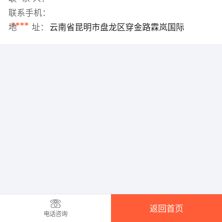
联系手机：
****
地 址：
云南省昆明市盘龙区穿金路霖岚国际
返回首页
电话咨询